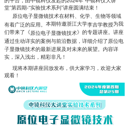
的平台，由中镜科仪发起的2024年“中镜科仪大讲
堂”第四期-“实验技术系列”讲座圆满结束！
原位电子显微镜技术在材料、化学、生物等领域
本期特邀浙江大学
为我
有着广泛的应用。
李吉学教授
们带来了《
》的专题讲座。讲座
原位电子显微镜技术
通过生动详实的案例与前沿数据，详细介绍了原位电
子显微镜技术的最新进展及对未来的展望。
内容详
实，深入浅出，精彩非凡！
现将本期讲座回放发布，供大家学习，欢迎大家
观看！