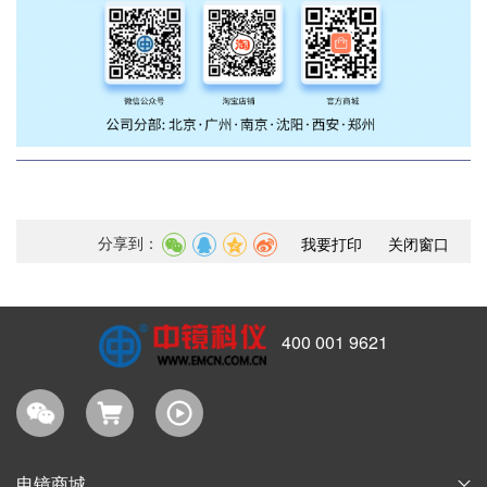
分享到：
我要打印
关闭窗口
400 001 9621
电镜商城