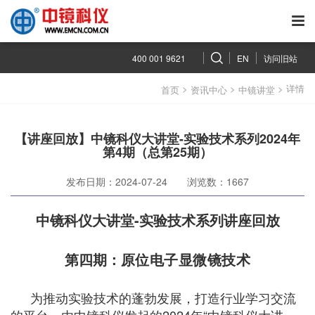
400 001 9621
EN
访问旧站
>
>
> 详情
首页
资讯中心
中镜讲堂
【讲座回放】中镜科仪大讲堂-实验技术系列2024年
第4期（总第25期）
发布日期：2024-07-24
浏览数：1667
中镜科仪大讲堂-实验技术系列讲座回放
第四期：
原位电子显微镜技术
为推动实验技术的蓬勃发展，打造行业学习交流