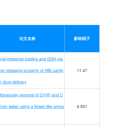
论文名称
影响因子
mal-triggered loading and GSH-res
ve releasing property of HBc partic
11.47
or drug delivery
ltaneously removal of Cr(VI) and C
 from water using a flower-like prima
6.551