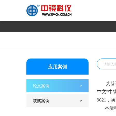
应用案例
为答
论文案例
>
中文“中
9621
获奖案例
>
本活动