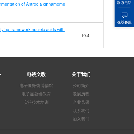
联系电话
ermentation of Antrodia cinnamome
在线客服
ifying framework nucleic acids with
10.4
心
电镜文教
关于我们
电子显微镜博物馆
公司简介
电子显微镜教育
发展历程
实验技术培训
企业风采
联系我们
加入我们