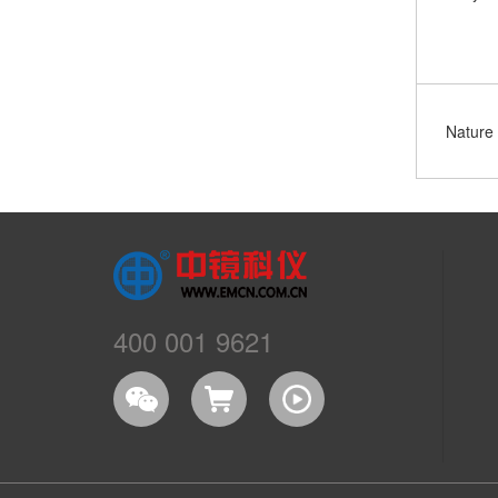
Nature 
400 001 9621