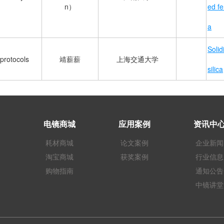
n）
ed f
a
Solid
protocols
靖薪薪
上海交通大学
silica
电镜商城
应用案例
资讯中
耗材商城
论文案例
企业新闻
淘宝商城
获奖案例
行业信息
购物指南
通知公告
中镜讲堂