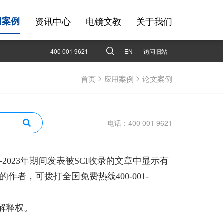
资讯中心
电镜文教
关于我们
用案例
400 001 9621
EN
访问旧站
>
>
首页
应用案例
论文案例
电话：400 001 9621
2023年期间发表被SCI收录的文章中显示有
的作者，可拨打全国免费热线400-001-
解释权。