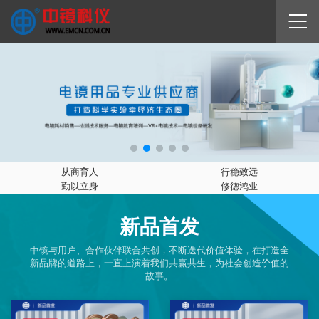
从商育人
行稳致远
勤以立身
修德鸿业
新品首发
中镜与用户、合作伙伴联合共创，不断迭代价值体验，在打造全
新品牌的道路上，一直上演着我们共赢共生，为社会创造价值的
故事。