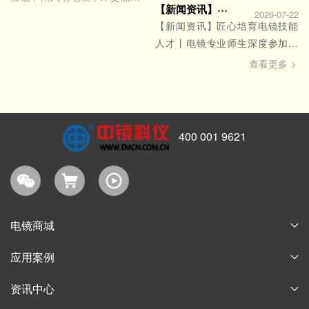
【新闻资讯】匠心培育电镜技能人才丨电镜专业师生深度参加中南六省电镜学术年会
暨2026年河南省电镜学会年会
2026-07-22
【新闻资讯】匠心培育电镜技能
成功举办
人才丨电镜专业师生深度参加中
南六省电镜学术年会
查看更多
400 001 9621
电镜商城
耗材商城
应用案例
淘宝商城
论文案例
资讯中心
购物指南
获奖案例