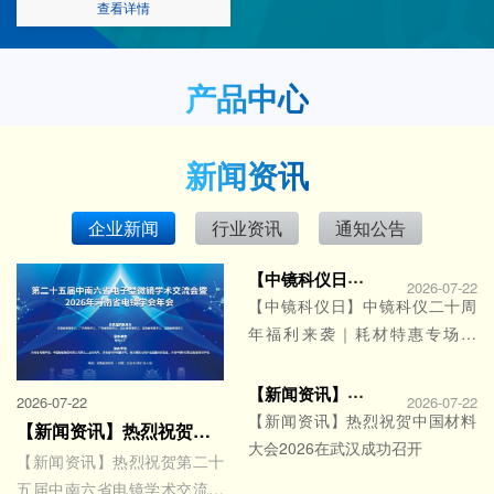
个冷冻过程在数毫秒之内就完成了
查看详情
（冷冻速率>104℃/s），使得水
分子玻璃化，不存在晶体结构，尽
可能保持样品结构的原始状态，可
产品中心
获得高分辨率的结构数据。
新闻资讯
企业新闻
行业资讯
通知公告
【中镜科仪日】中镜科仪二十周年福利来袭｜耗材特惠专场开启，下单即享多重加码好礼
2026-07-22
【中镜科仪日】中镜科仪二十周
年福利来袭｜耗材特惠专场开
启，下单即享多重加码好礼
【新闻资讯】热烈祝贺中国材料大会2026在武汉成功召开
2026-07-22
2026-07-22
【新闻资讯】热烈祝贺中国材料
【新闻资讯】热烈祝贺第二十五届中南六省电镜学术交流会暨2026年河南省电镜学会年会成功举办
大会2026在武汉成功召开
【新闻资讯】热烈祝贺第二十
五届中南六省电镜学术交流会