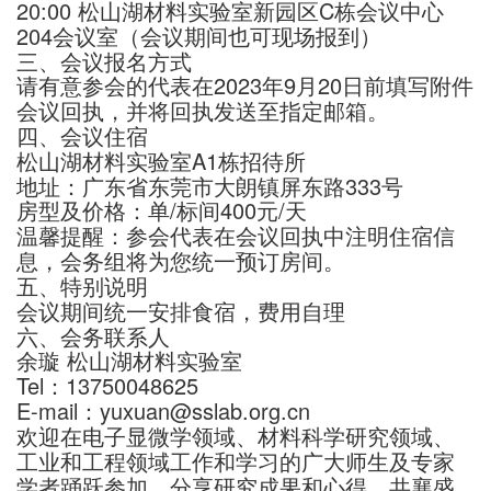
20:00 松山湖材料实验室新园区C栋会议中心
204会议室（会议期间也可现场报到）
三、会议报名方式
请有意参会的代表在2023年9月20日前填写附件
会议回执，并将回执发送至指定邮箱。
四、会议住宿
松山湖材料实验室A1栋招待所
地址：广东省东莞市大朗镇屏东路333号
房型及价格：单/标间400元/天
温馨提醒：参会代表在会议回执中注明住宿信
息，会务组将为您统一预订房间。
五、特别说明
会议期间统一安排食宿，费用自理
六、会务联系人
余璇 松山湖材料实验室
Tel：13750048625
E-mail：yuxuan@sslab.org.cn
欢迎在电子显微学领域、材料科学研究领域、
工业和工程领域工作和学习的广大师生及专家
学者踊跃参加，分享研究成果和心得，共襄盛