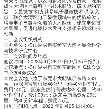
有关方面提议，以及与多方面沟通协调，现拟
成立大湾区显微科学与技术联盟。该联盟的宗
旨：以显微技术(尤其是电子显微技术)为切入
点，联合大湾区电子显微领域中的优势单位，
培养电子显微学领域的人才队伍，建立电镜技
术智库，促进电镜技术发展支撑相关领域科技
创新。
一、会议组织机构
主办单位：松山湖材料实验室大湾区显微科学
与技术研究中心
二、会议时间及地点
会议时间：2023年9月26-27日(9月25日报到)
会议地点：松山湖材料实验室新园区 C栋会议
中心204会议室
本次会议地点位于东莞市大朗镇屏东路 333
号，距深圳宝安机场46公里，约40分钟车程，
费用140元；距东莞虎门高铁站35 公里，约40
分钟车程，费用90元：距东莞南高铁站26公
里，约30分钟车程，费用75元。
报到时间和地点：2023 年9 月25 日14:00-