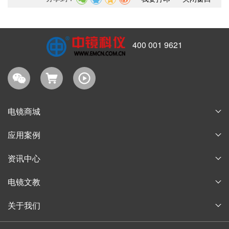
400 001 9621
电镜商城
耗材商城
应用案例
淘宝商城
论文案例
资讯中心
购物指南
获奖案例
企业新闻
电镜文教
行业信息
电子显微镜博物馆
关于我们
通知公告
电子显微镜教育
公司简介