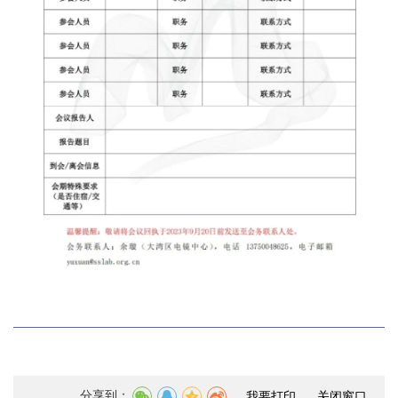
分享到：
我要打印
关闭窗口