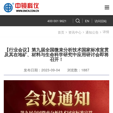
400 001 9621
EN
访问旧站
>
>
> 详情
首页
资讯中心
通知公告
【行业会议】第九届全国微束分析技术国家标准宣贯
及其在地矿、材料与生命科学研究中应用研讨会即将
召开！
发布日期：2023-09-04
浏览数：1887