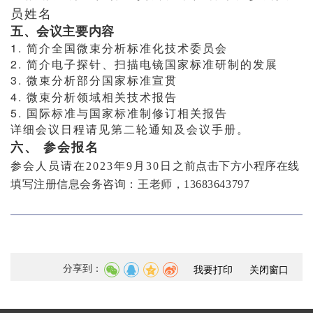
员姓名
五、会议主要内容
1. 简介全国微束分析标准化技术委员会
2. 简介电子探针、扫描电镜国家标准研制的发展
3. 微束分析部分国家标准宣贯
4. 微束分析领域相关技术报告
5. 国际标准与国家标准制修订相关报告
详细会议日程请见第二轮通知及会议手册。
六、 参会报名
参会人员请在
2023年9月30日
之前点击下方小程序在线
填写注册信息会务咨询：王老师，13683643797
分享到：
我要打印
关闭窗口