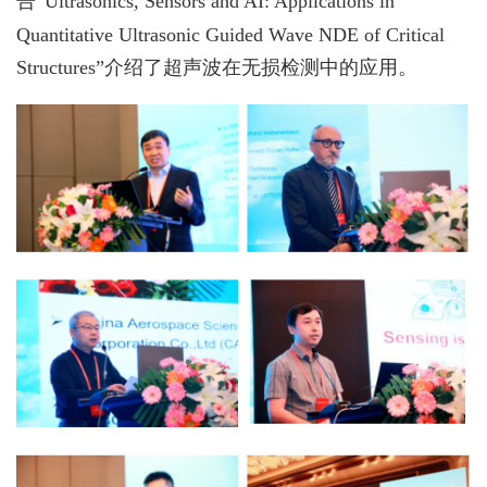
告“Ultrasonics, Sensors and AI: Applications in
Quantitative Ultrasonic Guided Wave NDE of Critical
Structures”介绍了超声波在无损检测中的应用。