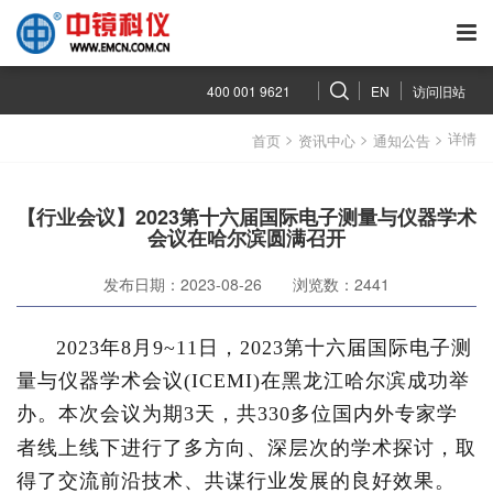
400 001 9621
EN
访问旧站
>
>
> 详情
首页
资讯中心
通知公告
【行业会议】2023第十六届国际电子测量与仪器学术
会议在哈尔滨圆满召开
发布日期：2023-08-26
浏览数：2441
2023年8月9~11日，2023第十六届国际电子测
量与仪器学术会议(ICEMI)在黑龙江哈尔滨成功举
办。本次会议为期3天，共330多位国内外专家学
者线上线下进行了多方向、深层次的学术探讨，取
得了交流前沿技术、共谋行业发展的良好效果。