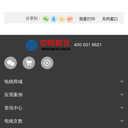
分享到：
我要打印
关闭窗口
400 001 9621
电镜商城
耗材商城
应用案例
淘宝商城
论文案例
资讯中心
购物指南
获奖案例
企业新闻
电镜文教